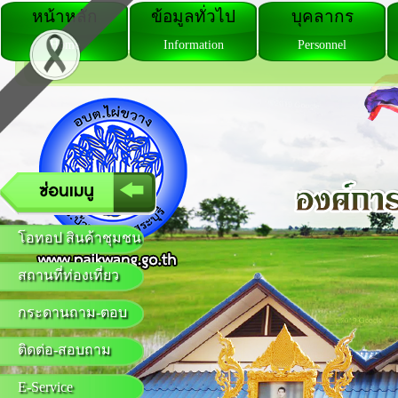
หน้าหลัก
ข้อมูลทั่วไป
บุคลากร
Home
Information
Personnel
โอทอป สินค้าชุมชน
สถานที่ท่องเที่ยว
กระดานถาม-ตอบ
ติดต่อ-สอบถาม
E-Service