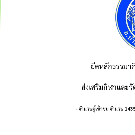
ยึดหลักธรรมาภ
ส่งเสริมกีฬาและ
- จำนวนผู้เข้าชม จำนวน
143