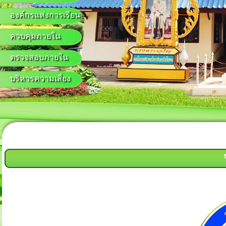
องค์กรแห่งการเรียน
ควบคุมภายใน
ตรวจสอบภายใน
บริหารความเสี่ยง