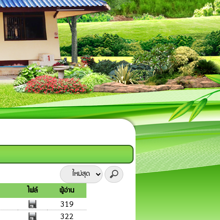
ไฟล์
ผู้อ่าน
319
322