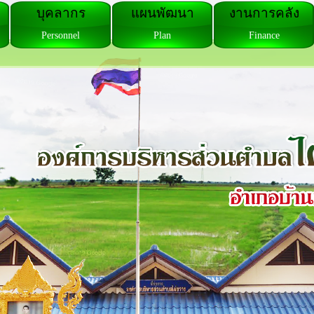
บุคลากร
แผนพัฒนา
งานการคลัง
Personnel
Plan
Finance