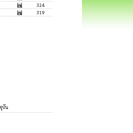
324
319
จุบัน