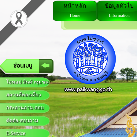
หน้าหลัก
ข้อมูลทั่วไป
Home
Information
โอทอป สินค้าชุมชน
สถานที่ท่องเที่ยว
กระดานถาม-ตอบ
ติดต่อ-สอบถาม
E-Service