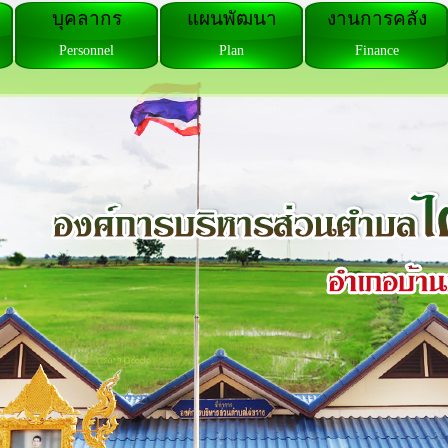
บุคลากร
แผนพัฒนา
งานการคลัง
Personnel
Plan
Finance