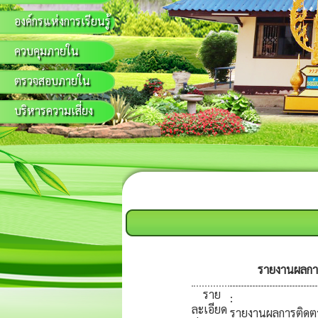
องค์กรแห่งการเรียนรู้
ควบคุมภายใน
ตรวจสอบภายใน
บริหารความเสี่ยง
รายงานผลการ
ราย
:
ละเอียด
รายงานผลการติดตา